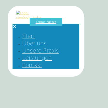
Termin buchen
✕
Start
Über uns
Unsere Praxis
Leistungen
Kontakt