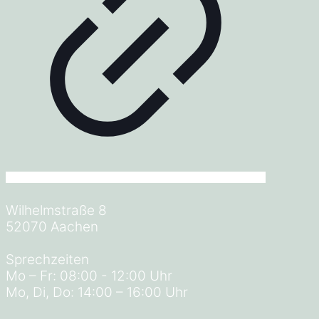
Wilhelmstraße 8
52070 Aachen
Sprechzeiten
Mo – Fr: 08:00 - 12:00 Uhr
Mo, Di, Do: 14:00 – 16:00 Uhr