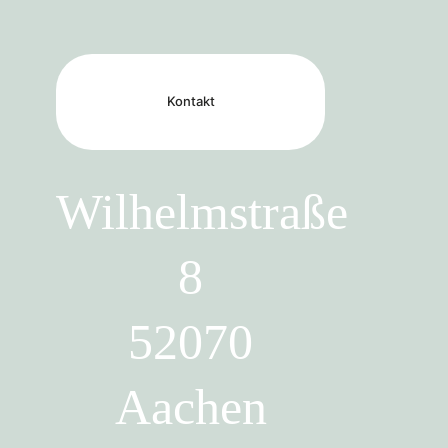
Kontakt
Wilhelmstraße
8
52070
Aachen